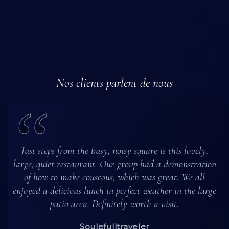
Nos clients parlent de nous
Just steps from the busy, noisy square is this lovely,
large, quiet restaurant. Our group had a demonstration
of how to make couscous, which was great. We all
enjoyed a delicious lunch in perfect weather in the large
patio area. Definitely worth a visit.
Soulefulltraveler