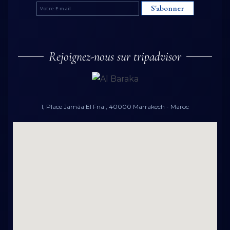
S'abonner
Rejoignez-nous sur tripadvisor
1, Place Jamâa El Fna , 40000 Marrakech - Maroc